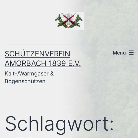
Zum
Inhalt
springen
SCHÜTZENVEREIN
Menü
AMORBACH 1839 E.V.
Kalt-/Warmgaser &
Bogenschützen
Schlagwort: