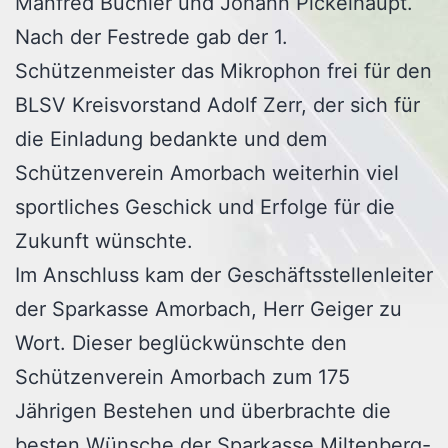
Manfred Büchler und Johann Pickelhaupt.
Nach der Festrede gab der 1.
Schützenmeister das Mikrophon frei für den
BLSV Kreisvorstand Adolf Zerr, der sich für
die Einladung bedankte und dem
Schützenverein Amorbach weiterhin viel
sportliches Geschick und Erfolge für die
Zukunft wünschte.
Im Anschluss kam der Geschäftsstellenleiter
der Sparkasse Amorbach, Herr Geiger zu
Wort. Dieser beglückwünschte den
Schützenverein Amorbach zum 175
Jährigen Bestehen und überbrachte die
besten Wünsche der Sparkasse Miltenberg-