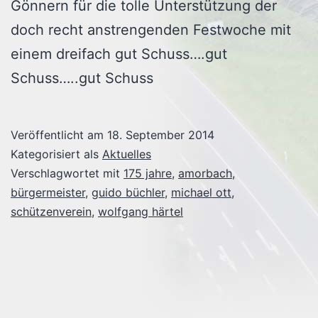
Gönnern für die tolle Unterstützung der
doch recht anstrengenden Festwoche mit
einem dreifach gut Schuss….gut
Schuss…..gut Schuss
Veröffentlicht am
18. September 2014
Kategorisiert als
Aktuelles
Verschlagwortet mit
175 jahre
,
amorbach
,
bürgermeister
,
guido büchler
,
michael ott
,
schützenverein
,
wolfgang härtel