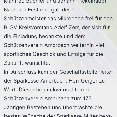
Manfred Büchler und Johann Pickelhaupt.
Nach der Festrede gab der 1.
Schützenmeister das Mikrophon frei für den
BLSV Kreisvorstand Adolf Zerr, der sich für
die Einladung bedankte und dem
Schützenverein Amorbach weiterhin viel
sportliches Geschick und Erfolge für die
Zukunft wünschte.
Im Anschluss kam der Geschäftsstellenleiter
der Sparkasse Amorbach, Herr Geiger zu
Wort. Dieser beglückwünschte den
Schützenverein Amorbach zum 175
Jährigen Bestehen und überbrachte die
besten Wünsche der Sparkasse Miltenberg-