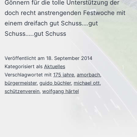
Gönnern für die tolle Unterstützung der
doch recht anstrengenden Festwoche mit
einem dreifach gut Schuss….gut
Schuss…..gut Schuss
Veröffentlicht am
18. September 2014
Kategorisiert als
Aktuelles
Verschlagwortet mit
175 jahre
,
amorbach
,
bürgermeister
,
guido büchler
,
michael ott
,
schützenverein
,
wolfgang härtel