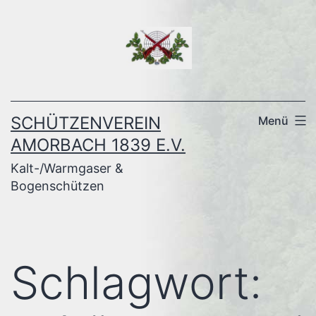
Zum
Inhalt
springen
SCHÜTZENVEREIN
Menü
AMORBACH 1839 E.V.
Kalt-/Warmgaser &
Bogenschützen
Schlagwort: